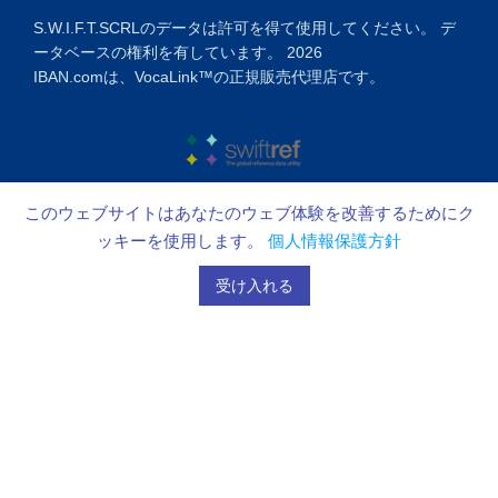
S.W.I.F.T.SCRLのデータは許可を得て使用してください。 デ
ータベースの権利を有しています。 2026
IBAN.comは、VocaLink™の正規販売代理店です。
このウェブサイトはあなたのウェブ体験を改善するためにク
ッキーを使用します。
個人情報保護方針
受け入れる