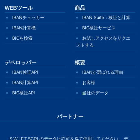
WEBツール
商品
IBANチェッカー
IBAN Suite：検証と計算
IBAN計算機
BIC検証サービス
BICを検索
お試しアクセスをリクエ
ストする
デベロッパー
概要
IBAN検証API
IBANが選ばれる理由
IBAN計算API
お客様
BIC検証API
当社のデータ
パートナー
S.W.I.F.T.SCRLのデータは許可を得て使用してください。 デ