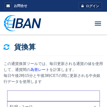
お問合せ
ログイン
貨換算
この通貨換算ツールでは、毎日更新される通貨の値を使用
して、通貨間の
為替レート
を計算します。
毎日午後2時15分と午後3時CETの間に更新される中央銀
行データを使用します