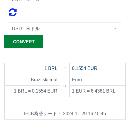
1 BRL
=
0.1554 EUR
Brazilski real
Euro
↔
1 BRL = 0.1554 EUR
1 EUR = 6.4361 BRL
ECB為替レート： 2024-11-29 16:40:45